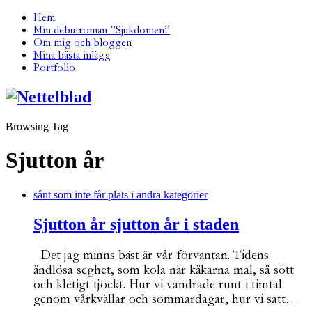
Hem
Min debutroman ”Sjukdomen”
Om mig och bloggen
Mina bästa inlägg
Portfolio
Browsing Tag
Sjutton år
sånt som inte får plats i andra kategorier
Sjutton år sjutton år i staden
Det jag minns bäst är vår förväntan. Tidens
ändlösa seghet, som kola när käkarna mal, så sött
och kletigt tjockt. Hur vi vandrade runt i timtal
genom vårkvällar och sommardagar, hur vi satt…