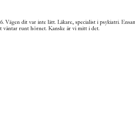
Vägen dit var inte lätt. Läkare, specialist i psykiatri. Ensa
t väntar runt hörnet. Kanske är vi mitt i det.