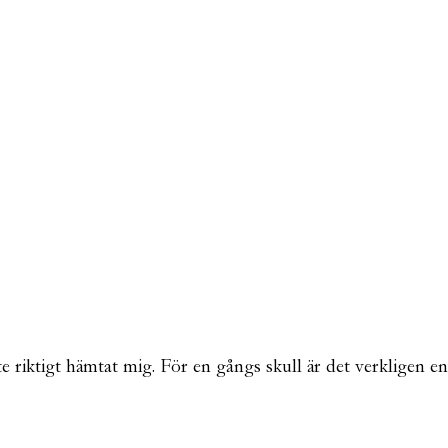
nte riktigt hämtat mig. För en gångs skull är det verkligen