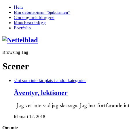
Hem
Min debutroman ”Sjukdomen”
Om mig och bloggen
Mina bästa inlägg
Portfolio
Browsing Tag
Scener
sånt som inte får plats i andra kategorier
Äventyr, lektioner
Jag vet inte vad jag ska säga. Jag har fortfarande i
februari 12, 2018
Om mig