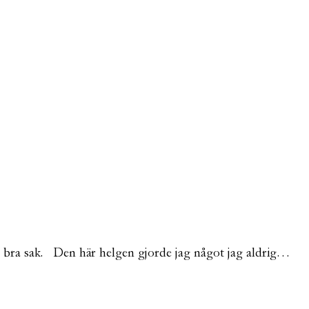
 en bra sak. Den här helgen gjorde jag något jag aldrig…