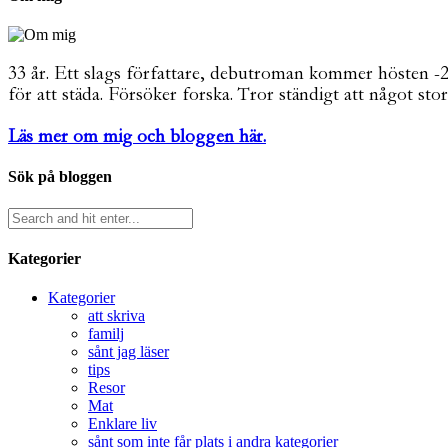
33 år. Ett slags författare, debutroman kommer hösten -26. 
för att städa. Försöker forska. Tror ständigt att något stor
Läs mer om mig och bloggen här.
Sök på bloggen
Kategorier
Kategorier
att skriva
familj
sånt jag läser
tips
Resor
Mat
Enklare liv
sånt som inte får plats i andra kategorier