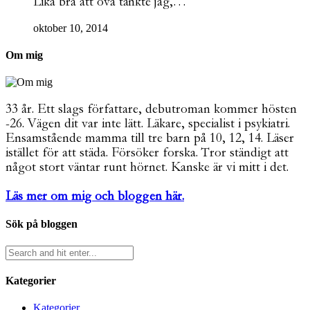
Lika bra att öva tänkte jag,…
oktober 10, 2014
Om mig
33 år. Ett slags författare, debutroman kommer hösten
-26. Vägen dit var inte lätt. Läkare, specialist i psykiatri.
Ensamstående mamma till tre barn på 10, 12, 14. Läser
istället för att städa. Försöker forska. Tror ständigt att
något stort väntar runt hörnet. Kanske är vi mitt i det.
Läs mer om mig och bloggen här.
Sök på bloggen
Kategorier
Kategorier