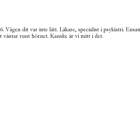
Vägen dit var inte lätt. Läkare, specialist i psykiatri. Ensa
t väntar runt hörnet. Kanske är vi mitt i det.