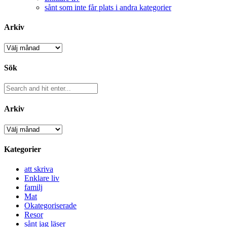
sånt som inte får plats i andra kategorier
Arkiv
Arkiv
Sök
Arkiv
Arkiv
Kategorier
att skriva
Enklare liv
familj
Mat
Okategoriserade
Resor
sånt jag läser