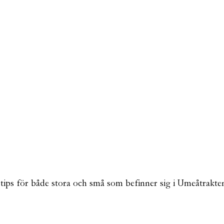
tips för både stora och små som befinner sig i Umeåtrakten o