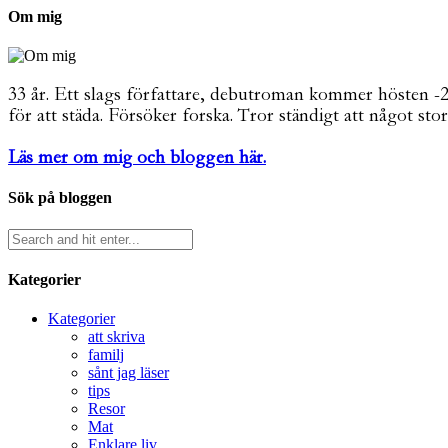
Om mig
33 år. Ett slags författare, debutroman kommer hösten -26. 
för att städa. Försöker forska. Tror ständigt att något stor
Läs mer om mig och bloggen här.
Sök på bloggen
Kategorier
Kategorier
att skriva
familj
sånt jag läser
tips
Resor
Mat
Enklare liv