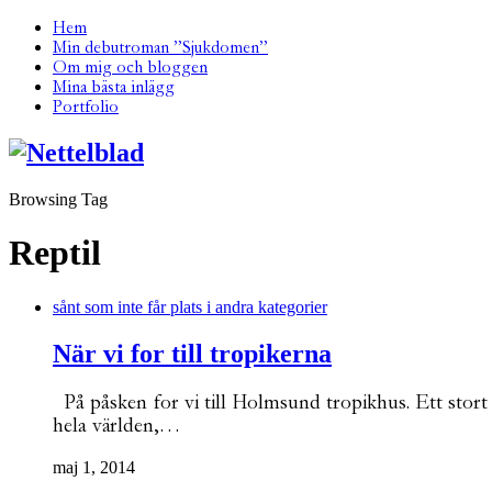
Hem
Min debutroman ”Sjukdomen”
Om mig och bloggen
Mina bästa inlägg
Portfolio
Browsing Tag
Reptil
sånt som inte får plats i andra kategorier
När vi for till tropikerna
På påsken for vi till Holmsund tropikhus. Ett stort 
hela världen,…
maj 1, 2014