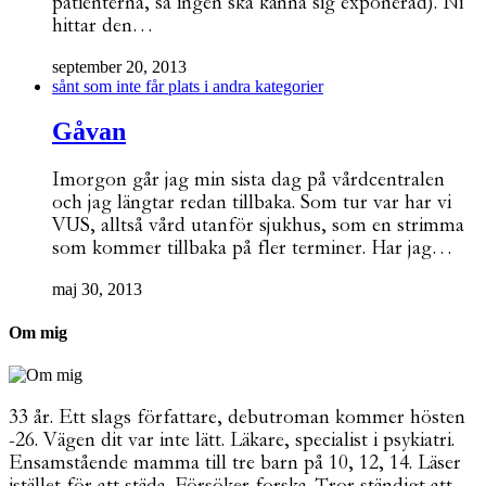
patienterna, så ingen ska känna sig exponerad). Ni
hittar den…
september 20, 2013
sånt som inte får plats i andra kategorier
Gåvan
Imorgon går jag min sista dag på vårdcentralen
och jag längtar redan tillbaka. Som tur var har vi
VUS, alltså vård utanför sjukhus, som en strimma
som kommer tillbaka på fler terminer. Har jag…
maj 30, 2013
Om mig
33 år. Ett slags författare, debutroman kommer hösten
-26. Vägen dit var inte lätt. Läkare, specialist i psykiatri.
Ensamstående mamma till tre barn på 10, 12, 14. Läser
istället för att städa. Försöker forska. Tror ständigt att