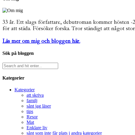
33 år. Ett slags författare, debutroman kommer hösten -26. 
för att städa. Försöker forska. Tror ständigt att något stor
Läs mer om mig och bloggen här.
Sök på bloggen
Kategorier
Kategorier
att skriva
familj
sånt jag läser
tips
Resor
Mat
Enklare liv
sånt som inte får plats i andra kategorier