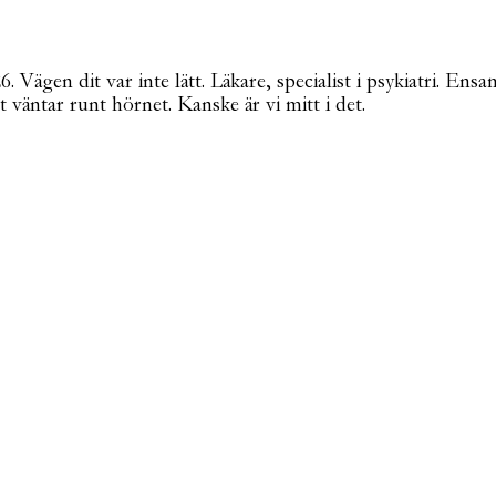
Vägen dit var inte lätt. Läkare, specialist i psykiatri. Ensa
t väntar runt hörnet. Kanske är vi mitt i det.