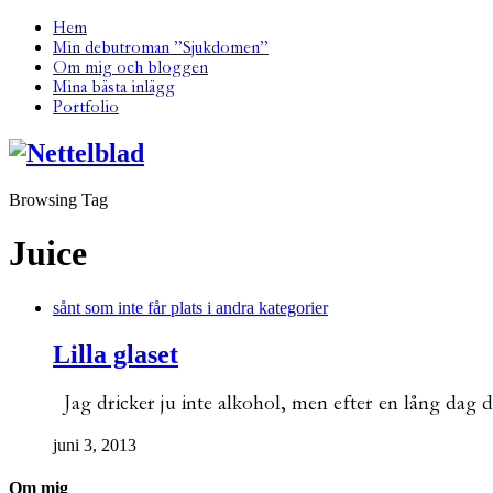
Hem
Min debutroman ”Sjukdomen”
Om mig och bloggen
Mina bästa inlägg
Portfolio
Browsing Tag
Juice
sånt som inte får plats i andra kategorier
Lilla glaset
Jag dricker ju inte alkohol, men efter en lång dag då
juni 3, 2013
Om mig