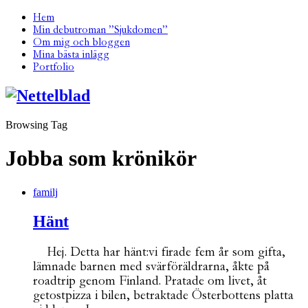
Hem
Min debutroman ”Sjukdomen”
Om mig och bloggen
Mina bästa inlägg
Portfolio
Browsing Tag
Jobba som krönikör
familj
Hänt
Hej. Detta har hänt:vi firade fem år som gifta,
lämnade barnen med svärföräldrarna, åkte på
roadtrip genom Finland. Pratade om livet, åt
getostpizza i bilen, betraktade Österbottens platta