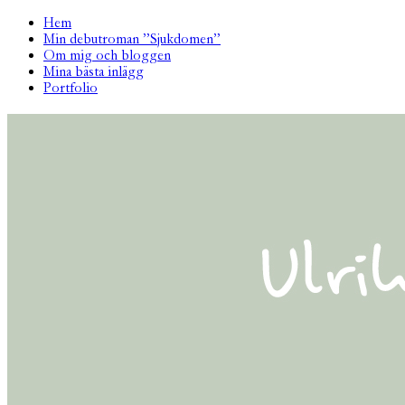
Hem
Min debutroman ”Sjukdomen”
Om mig och bloggen
Mina bästa inlägg
Portfolio