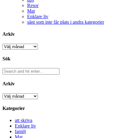
Resor
Mat
Enklare liv
sånt som inte får plats i andra kategorier
Arkiv
Arkiv
Sök
Arkiv
Arkiv
Kategorier
att skriva
Enklare liv
familj
Mat