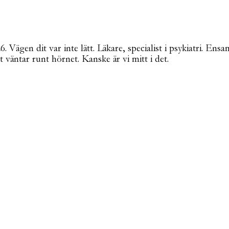
Vägen dit var inte lätt. Läkare, specialist i psykiatri. Ensa
t väntar runt hörnet. Kanske är vi mitt i det.