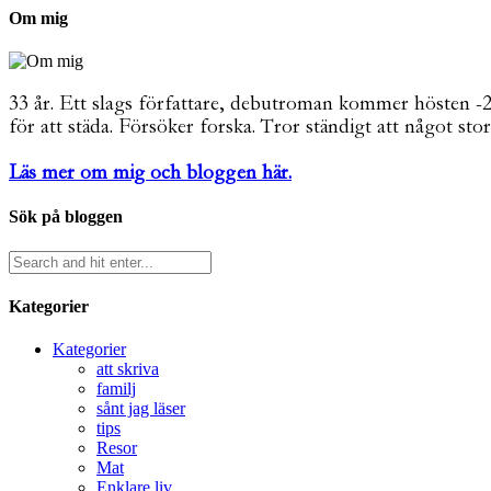
Om mig
33 år. Ett slags författare, debutroman kommer hösten -26. 
för att städa. Försöker forska. Tror ständigt att något stor
Läs mer om mig och bloggen här.
Sök på bloggen
Kategorier
Kategorier
att skriva
familj
sånt jag läser
tips
Resor
Mat
Enklare liv