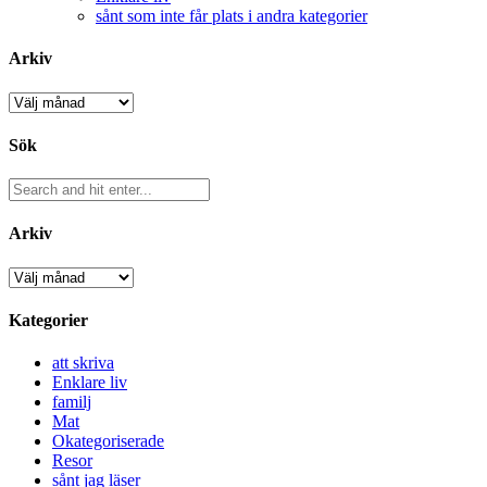
sånt som inte får plats i andra kategorier
Arkiv
Arkiv
Sök
Arkiv
Arkiv
Kategorier
att skriva
Enklare liv
familj
Mat
Okategoriserade
Resor
sånt jag läser