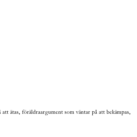
å att ätas, föräldraargument som väntar på att bekämpas,