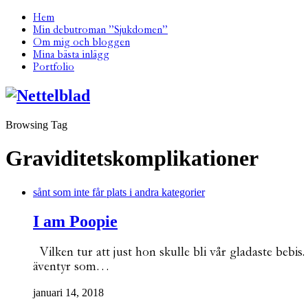
Hem
Min debutroman ”Sjukdomen”
Om mig och bloggen
Mina bästa inlägg
Portfolio
Browsing Tag
Graviditetskomplikationer
sånt som inte får plats i andra kategorier
I am Poopie
Vilken tur att just hon skulle bli vår gladaste bebi
äventyr som…
januari 14, 2018