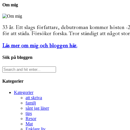
Om mig
33 år. Ett slags författare, debutroman kommer hösten -26. 
för att städa. Försöker forska. Tror ständigt att något stor
Läs mer om mig och bloggen här.
Sök på bloggen
Kategorier
Kategorier
att skriva
familj
sånt jag läser
tips
Resor
Mat
Enklare liv