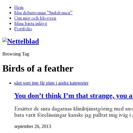
Hem
Min debutroman ”Sjukdomen”
Om mig och bloggen
Mina bästa inlägg
Portfolio
Browsing Tag
Birds of a feather
sånt som inte får plats i andra kategorier
You don’t think I’m that strange, you a
Ersätter de sista dagarnas kliniktjänstgöring med sno
bara varit föreläsningar kanske jag pallrat mig iväg i
september 26, 2013