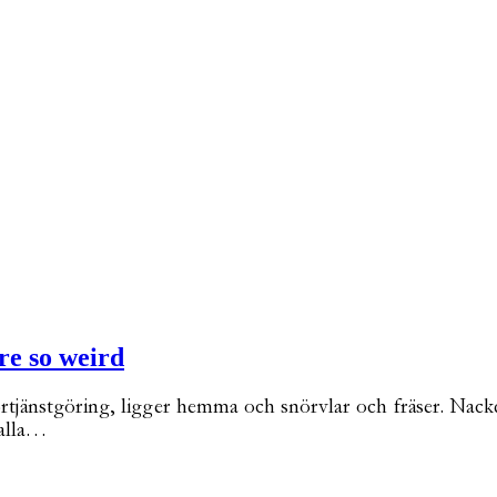
re so weird
rtjänstgöring, ligger hemma och snörvlar och fräser. Nackde
 alla…