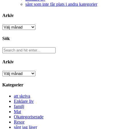
sånt som inte får plats i andra kategorier
Arkiv
Arkiv
Sök
Arkiv
Arkiv
Kategorier
att skriva
Enklare liv
familj
Mat
Okategoriserade
Resor
sånt jag läser