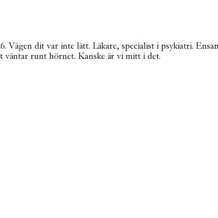
Vägen dit var inte lätt. Läkare, specialist i psykiatri. Ensa
t väntar runt hörnet. Kanske är vi mitt i det.