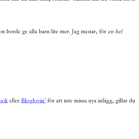
n borde ge alla barn lite mer. Jag menar, för
en hel
ook
eller
Bloglovin’
för att inte missa nya inlägg, gillar du