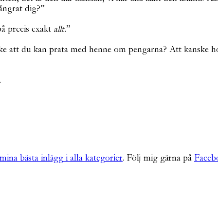
ngrat dig?”
på precis exakt
allt.
”
ske att du kan prata med henne om pengarna? Att kanske ho
.
mina bästa inlägg i alla kategorier
. Följ mig gärna på
Faceb