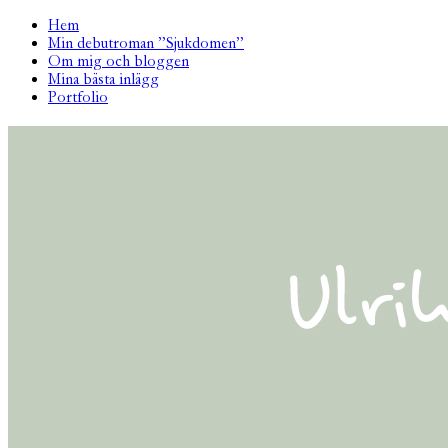
Hem
Min debutroman ”Sjukdomen”
Om mig och bloggen
Mina bästa inlägg
Portfolio