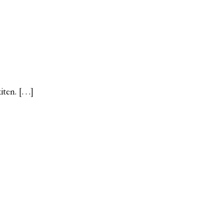
iten. […]