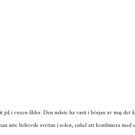
 på i vuxen ålder. Den måste ha varit i början av maj det år
an inte behövde svettas i solen, enkel att kombinera med e