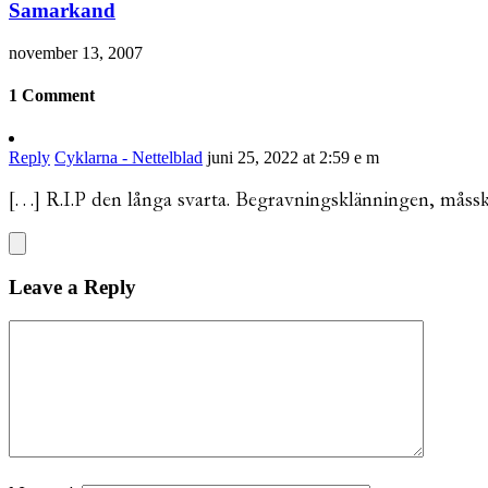
Samarkand
november 13, 2007
1 Comment
Reply
Cyklarna - Nettelblad
juni 25, 2022 at 2:59 e m
[…] R.I.P den långa svarta. Begravningsklänningen, måssk
Leave a Reply