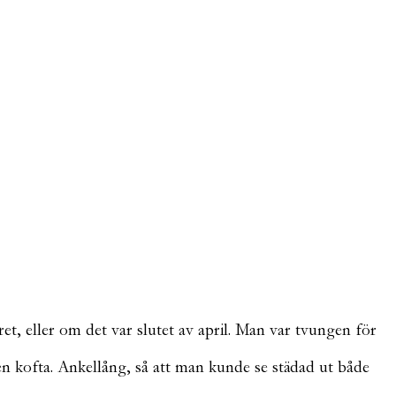
et, eller om det var slutet av april. Man var tvungen för
n kofta. Ankellång, så att man kunde se städad ut både